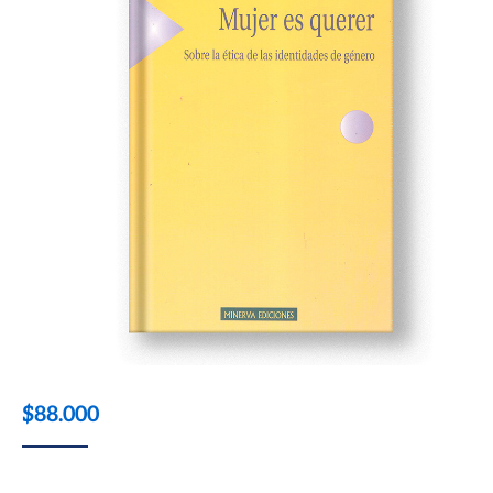
$
88.000