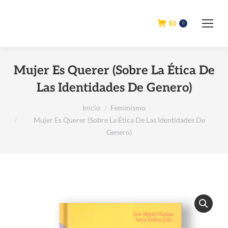
$
0
0
Mujer Es Querer (Sobre La Ética De
Las Identidades De Genero)
Estás aquí:
Inicio
Feminismo
Mujer Es Querer (Sobre La Ética De Las Identidades De
Genero)