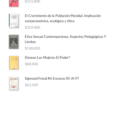
$
151.800
El Crecimiento de la Población Mundial. Implicación
socioeconómica, ecológica y ética
$
359.400
Ética Sexual Contemporánea, Aspectos Pedagógicos Y
Limites
$
198.000
Desean Las Mujeres El Poder?
$
88.000
Sigmund Freud #6 Ensayos 85 Al 97
$
63.500