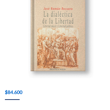
$
84.600