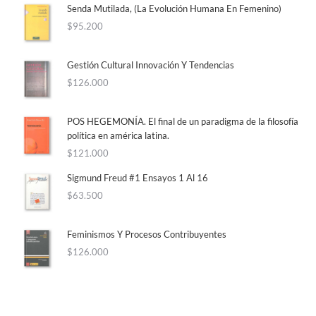
Senda Mutilada, (La Evolución Humana En Femenino)
$
95.200
Gestión Cultural Innovación Y Tendencias
$
126.000
POS HEGEMONÍA. El final de un paradigma de la filosofía
política en américa latina.
$
121.000
Sigmund Freud #1 Ensayos 1 Al 16
$
63.500
Feminismos Y Procesos Contribuyentes
$
126.000