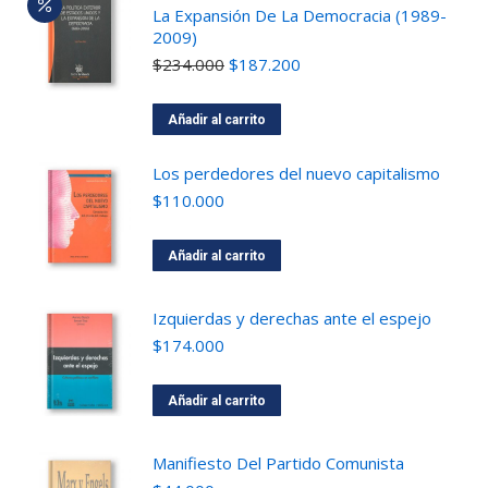
La Expansión De La Democracia (1989-
2009)
$
234.000
$
187.200
Añadir al carrito
Los perdedores del nuevo capitalismo
$
110.000
Añadir al carrito
Izquierdas y derechas ante el espejo
$
174.000
Añadir al carrito
Manifiesto Del Partido Comunista