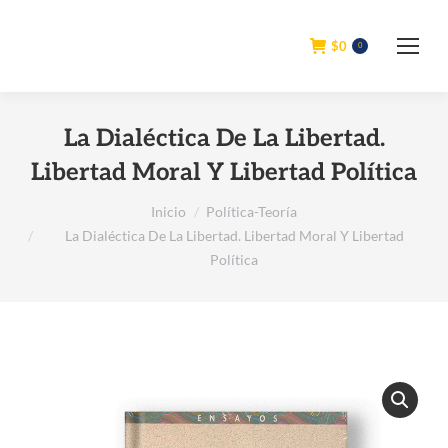
$
0
0
La Dialéctica De La Libertad.
Libertad Moral Y Libertad Política
Estás aquí:
Inicio
Política-Teoría
La Dialéctica De La Libertad. Libertad Moral Y Libertad
Política