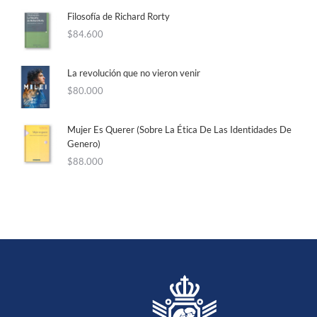
Filosofía de Richard Rorty
$
84.600
La revolución que no vieron venir
$
80.000
Mujer Es Querer (Sobre La Ética De Las Identidades De
Genero)
$
88.000