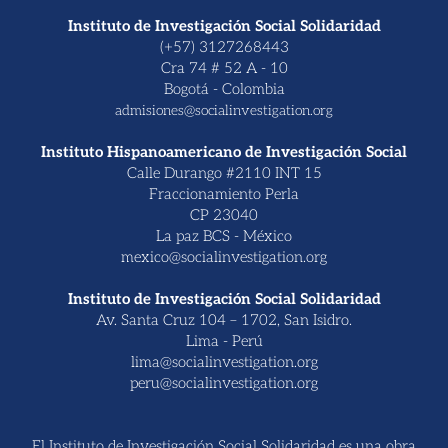
Instituto de Investigación Social Solidaridad
(+57) 3127268443
Cra 74 # 52 A - 10
Bogotá - Colombia
admisiones@socialinvestigation.org
Instituto Hispanoamericano de Investigación Social
Calle Durango #2110 INT 15
Fraccionamiento Perla
CP 23040
La paz BCS - México
mexico@socialinvestigation.org
Instituto de Investigación Social Solidaridad
Av. Santa Cruz 104 – 1702, San Isidro.
Lima - Perú
lima@socialinvestigation.org
peru@socialinvestigation.org
El Instituto de Investigación Social Solidaridad es una obra