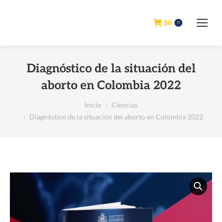
$
0
0
Diagnóstico de la situación del
aborto en Colombia 2022
Estás aquí:
Inicio
Ciencias
Diagnóstico de la situación del aborto en Colombia 2022